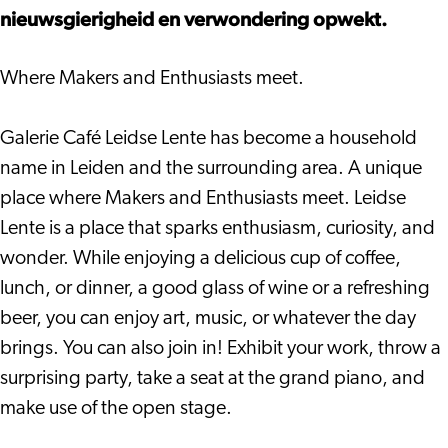
nieuwsgierigheid en verwondering opwekt.
Where Makers and Enthusiasts meet.
Galerie Café Leidse Lente has become a household
name in Leiden and the surrounding area. A unique
place where Makers and Enthusiasts meet. Leidse
Lente is a place that sparks enthusiasm, curiosity, and
wonder. While enjoying a delicious cup of coffee,
lunch, or dinner, a good glass of wine or a refreshing
beer, you can enjoy art, music, or whatever the day
brings. You can also join in! Exhibit your work, throw a
surprising party, take a seat at the grand piano, and
make use of the open stage.