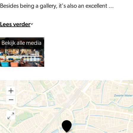
Besides being a gallery, it's also an excellent …
Lees verder
Bekijk alle media
Galerie
Café
Leidse