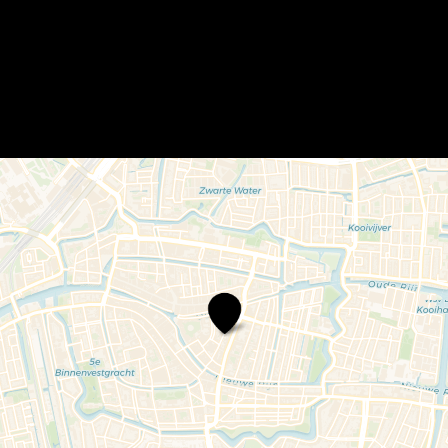
Mierennesthofje