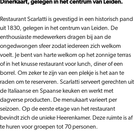
Dinerkaart, gelegen in het centrum van Leiden.
Restaurant Scarlatti is gevestigd in een historisch pand
uit 1830, gelegen in het centrum van Leiden. De
enthousiaste medewerkers dragen bij aan de
ongedwongen sfeer zodat iedereen zich welkom
voelt. Je bent van harte welkom op het zonnige terras
of in het knusse restaurant voor lunch, diner of een
borrel. Om zeker te zijn van een plekje is het aan te
raden om te reserveren. Scarlatti serveert gerechten uit
de Italiaanse en Spaanse keuken en werkt met
dagverse producten. De menukaart varieert per
seizoen. Op de eerste etage van het restaurant
bevindt zich de unieke Heerenkamer. Deze ruimte is af
te huren voor groepen tot 70 personen.