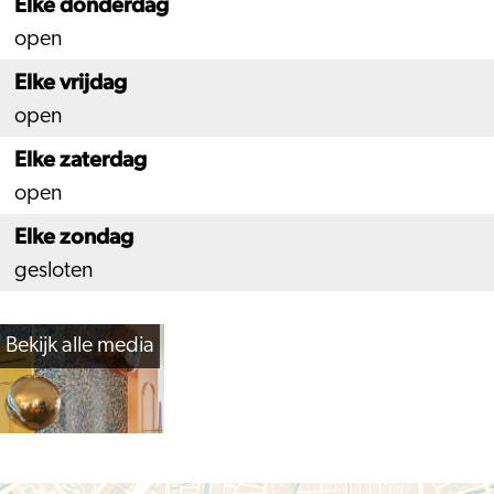
Elke donderdag
open
Elke vrijdag
open
Elke zaterdag
open
Elke zondag
gesloten
Bekijk alle media