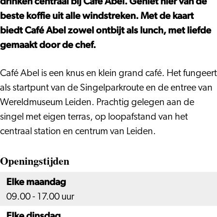
drinken centraal bij Café Abel. Geniet hier van de
beste koffie uit alle windstreken. Met de kaart
biedt Café Abel zowel ontbijt als lunch, met liefde
gemaakt door de chef.
Café Abel is een knus en klein grand café. Het fungeert
als startpunt van de Singelparkroute en de entree van
Wereldmuseum Leiden. Prachtig gelegen aan de
singel met eigen terras, op loopafstand van het
centraal station en centrum van Leiden.
Openingstijden
Elke maandag
09.00 - 17.00 uur
Elke dinsdag