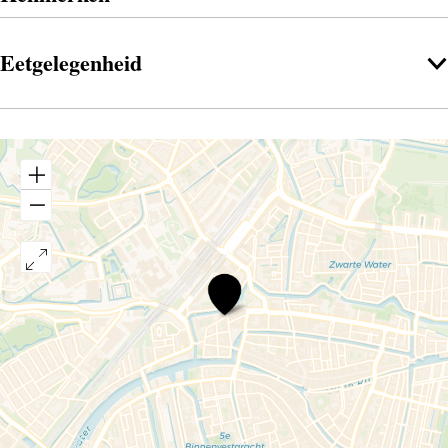
Eetgelegenheid
Café
Abel