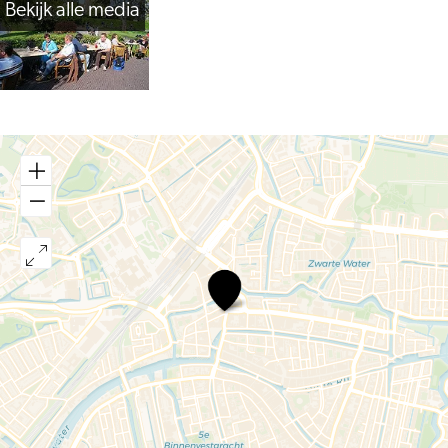
Bekijk alle media
Petit
Restaurant
de
Valk