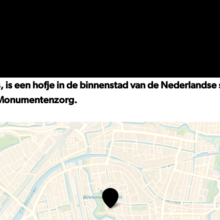
 is een hofje in de binnenstad van de Nederlandse s
e Monumentenzorg.
St.
Annahofje