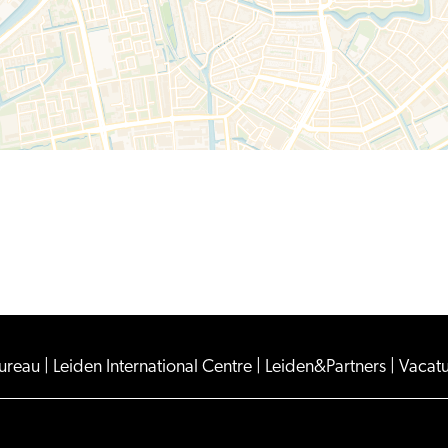
Bureau
|
Leiden International Centre
|
Leiden&Partners
|
Vacat