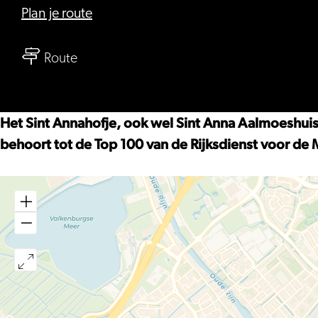
naar
Plan je route
St.
naar
Annahofje
Route
St.
Annahofje
Het Sint Annahofje, ook wel Sint Anna Aalmoeshuis,
behoort tot de Top 100 van de Rijksdienst voor d