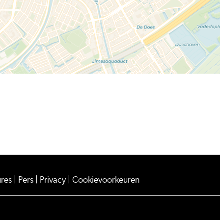
ures
|
Pers
|
Privacy
|
Cookievoorkeuren