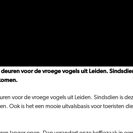
 deuren voor de vroege vogels uit Leiden. Sindsdie
nkomen.
uren voor de vroege vogels uit Leiden. Sindsdien is d
. Ook is het een mooie uitvalsbasis voor toeristen die 