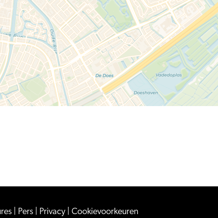
ures
|
Pers
|
Privacy
|
Cookievoorkeuren