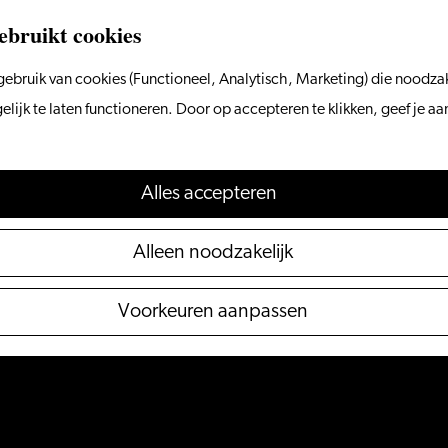
ebruikt cookies
ebruik van cookies (Functioneel, Analytisch, Marketing) die noodzak
ijk te laten functioneren. Door op accepteren te klikken, geef je a
Alles accepteren
Alleen noodzakelijk
Voorkeuren aanpassen