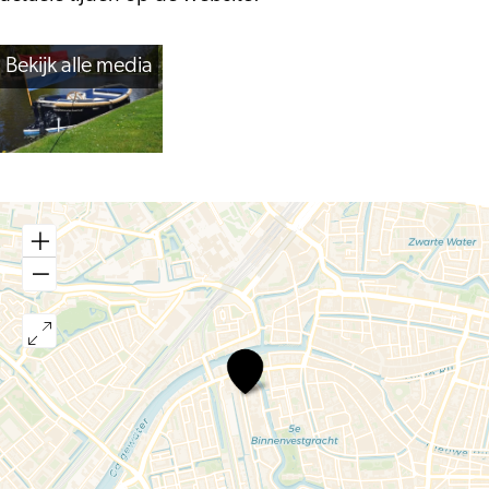
Bekijk alle media
Leiden
Water
Tours