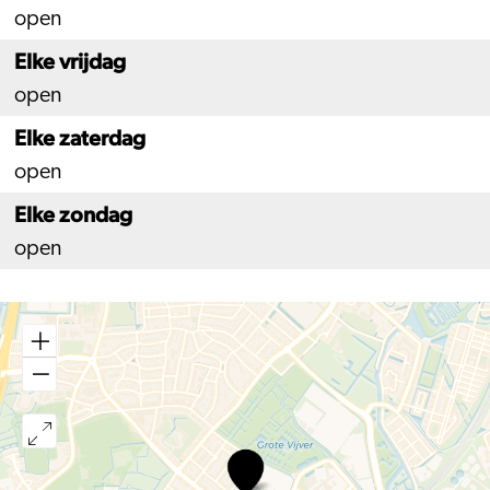
open
Elke vrijdag
open
Elke zaterdag
open
Elke zondag
open
Leidse
Hout