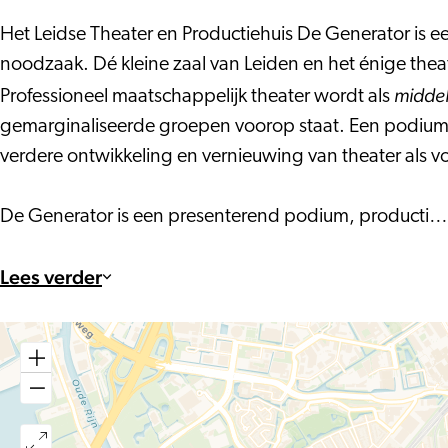
Het Leidse Theater en Productiehuis De Generator is e
noodzaak. Dé kleine zaal van Leiden en het énige the
midde
Professioneel maatschappelijk theater wordt als
gemarginaliseerde groepen voorop staat. Een podium w
verdere ontwikkeling en vernieuwing van theater als 
De Generator is een presenterend podium, producti…
Lees verder