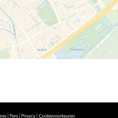
ures
|
Pers
|
Privacy
|
Cookievoorkeuren