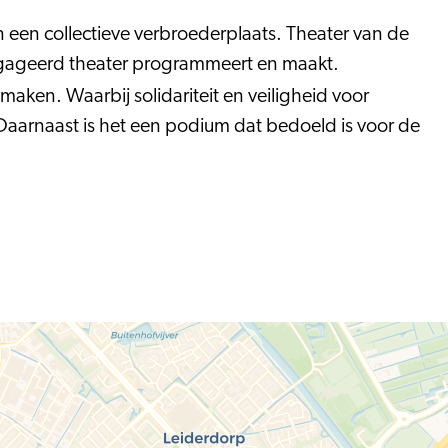
n een collectieve verbroederplaats. Theater van de
ëngageerd theater programmeert en maakt.
maken. Waarbij solidariteit en veiligheid voor
Daarnaast is het een podium dat bedoeld is voor de