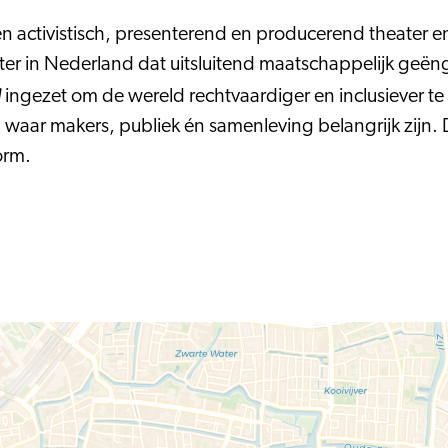
en activistisch, presenterend en producerend theater e
ater in Nederland dat uitsluitend maatschappelijk ge
l
ingezet om de wereld rechtvaardiger en inclusiever te 
aar makers, publiek én samenleving belangrijk zijn. 
vorm.