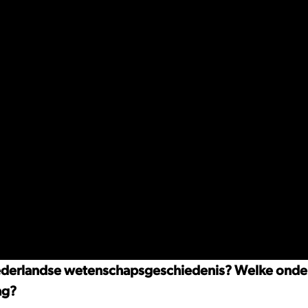
 Nederlandse wetenschapsgeschiedenis? Welke onde
ag?