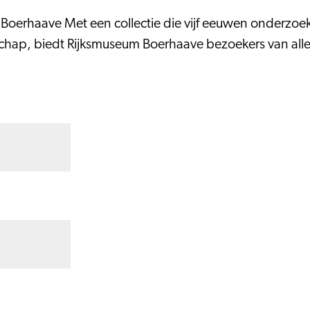
erhaave Met een collectie die vijf eeuwen onderzoek e
p, biedt Rijksmuseum Boerhaave bezoekers van alle lee