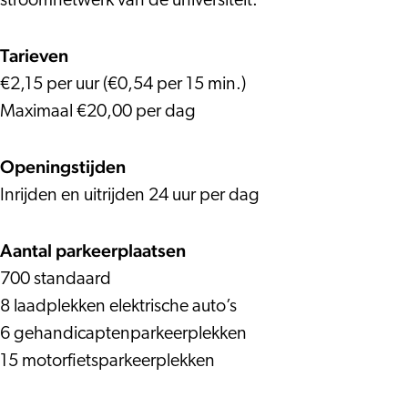
stroomnetwerk van de universiteit.
Tarieven
€2,15 per uur (€0,54 per 15 min.)
Maximaal €20,00 per dag
Openingstijden
Inrijden en uitrijden 24 uur per dag
Aantal parkeerplaatsen
700 standaard
8 laadplekken elektrische auto’s
6 gehandicaptenparkeerplekken
15 motorfietsparkeerplekken