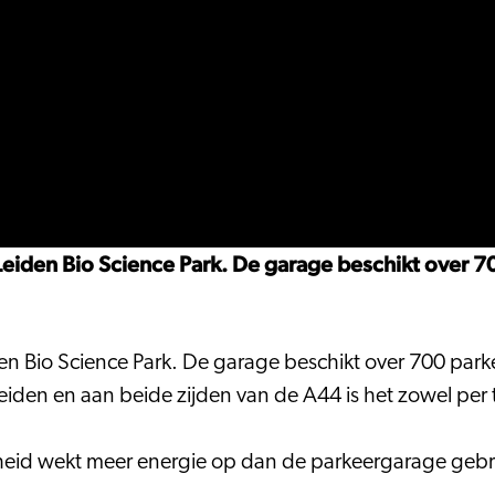
Leiden Bio Science Park. De garage beschikt over 
den Bio Science Park. De garage beschikt over 700 par
eiden en aan beide zijden van de A44 is het zowel per 
id wekt meer energie op dan de parkeergarage gebrui