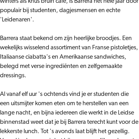
winters als knus bruin café, is Barrera het hele jaar door
populair bij studenten, dagjesmensen en echte
'Leidenaren'.
Barrera staat bekend om zijn heerlijke broodjes. Een
wekelijks wisselend assortiment van Franse pistoletjes,
Italiaanse ciabatta's en Amerikaanse sandwiches,
belegd met verse ingrediënten en zelfgemaakte
dressings.
Al vanaf elf uur 's ochtends vind je er studenten die
een uitsmijter komen eten om te herstellen van een
lange nacht, en bijna iedereen die werkt in de Leidse
binnenstad weet dat je bij Barrera terecht kunt voor de
lekkerste lunch. Tot 's avonds laat blijft het gezellig.