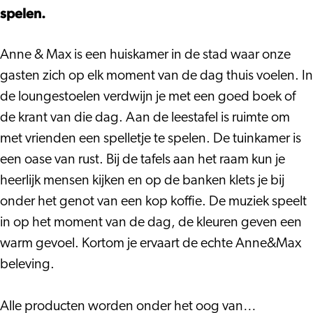
spelen.
Anne & Max is een huiskamer in de stad waar onze
gasten zich op elk moment van de dag thuis voelen. In
de loungestoelen verdwijn je met een goed boek of
de krant van die dag. Aan de leestafel is ruimte om
met vrienden een spelletje te spelen. De tuinkamer is
een oase van rust. Bij de tafels aan het raam kun je
heerlijk mensen kijken en op de banken klets je bij
onder het genot van een kop koffie. De muziek speelt
in op het moment van de dag, de kleuren geven een
warm gevoel. Kortom je ervaart de echte Anne&Max
beleving.
Alle producten worden onder het oog van…