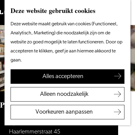
Vanaf het water
Deze website gebruikt cookies
Zoeken
Fietsen &
Menu
Zoeken
Ga
Deze website maakt gebruik van cookies (Functioneel,
wandelen
naar
Analytisch, Marketing) die noodzakelijk zijn om de
Winkelen
de
website zo goed mogelijk te laten functioneren. Door op
Eten & drinken
homepage
accepteren te klikken, geef je aan hiermee akkoord te
Met kinderen
gaan.
Blogs
Alles accepteren
Plan je bezoek
VVV Leiden
Alleen noodzakelijk
Bereikbaarheid
Pipoos
Overnachten
Voorkeuren aanpassen
Regio Leiden
Pipoos
Haarlemmerstraat 45