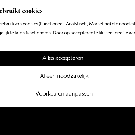
ebruikt cookies
ebruik van cookies (Functioneel, Analytisch, Marketing) die noodzak
ijk te laten functioneren. Door op accepteren te klikken, geef je a
Accepteer cookies om deze
content te zien.
Alles accepteren
Stel je cookie voorkeuren in
Alleen noodzakelijk
Voorkeuren aanpassen