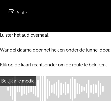
Familie
naar
Audiotour
Route
Familie
Academiegebouw
Audiotour
Academiegebouw
Luister het audioverhaal.
Wandel daarna door het hek en onder de tunnel door
Klik op de kaart rechtsonder om de route te bekijken.
Bekijk alle media