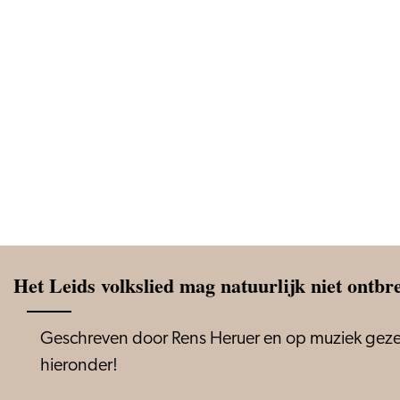
Het Leids volkslied mag natuurlijk niet ontbr
Geschreven door Rens Heruer en op muziek gezet d
hieronder!