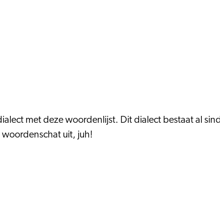
e dialect met deze woordenlijst. Dit dialect bestaat al 
 woordenschat uit, juh!