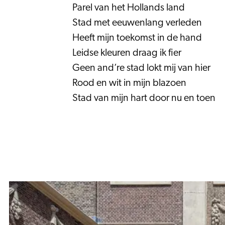
Parel van het Hollands land
Stad met eeuwenlang verleden
Heeft mijn toekomst in de hand
Leidse kleuren draag ik fier
Geen and’re stad lokt mij van hier
Rood en wit in mijn blazoen
Stad van mijn hart door nu en toen
13
musea