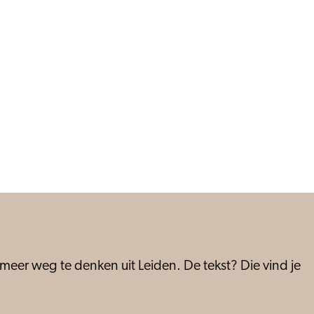
meer weg te denken uit Leiden. De tekst? Die vind je