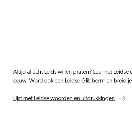
Altijd al écht Leids willen praten? Leer het Leids
eeuw. Word ook een Leidse Glibberrrr en breid je
Lijst met Leidse woorden en uitdrukkingen