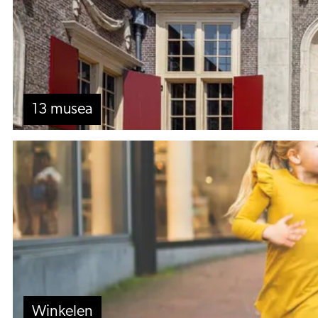
13 musea
Winkelen
Winkelen