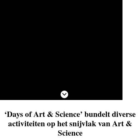
Scroll naar beneden
‘Days of Art & Science’ bundelt diverse
activiteiten op het snijvlak van Art &
Science