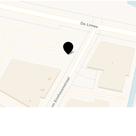
Hilton\u0020Garden\u0020Inn