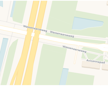
\u0020Leiden