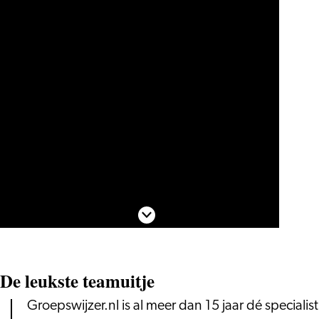
Scroll naar beneden
De leukste teamuitje
Groepswijzer.nl is al meer dan 15 jaar dé specialist