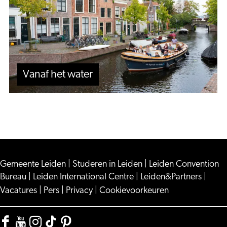
Vanaf het water
Gemeente Leiden
|
Studeren in Leiden
|
Leiden Convention
Bureau
|
Leiden International Centre
|
Leiden&Partners
|
Vacatures
|
Pers
|
Privacy
|
Cookievoorkeuren