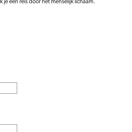
k je een reis door het menselijk lichaam.