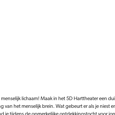
t menselijk lichaam! Maak in het 5D Harttheater een d
an het menselijk brein. Wat gebeurt er als je niest en 
 je tijdens de opmerkelijke ontdekkingstocht voor jon