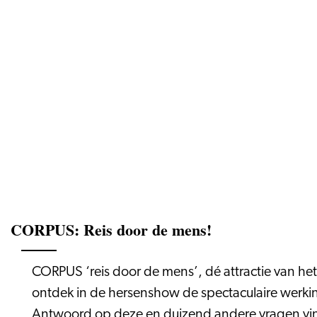
CORPUS: Reis door de mens!
CORPUS ‘reis door de mens’, dé attractie van he
ontdek in de hersenshow de spectaculaire werking v
Antwoord op deze en duizend andere vragen vind