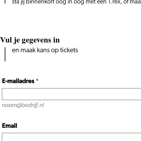
sta jij binnenkort oog in oog met een T.rex, of maa
Vul je gegevens in
en maak kans op tickets
E-mailadres
*
naam@bedrijf.nl
Email