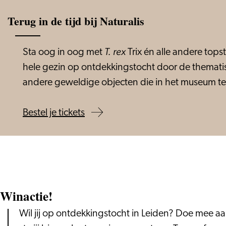
Terug in de tijd bij Naturalis
T. rex
Sta oog in oog met
Trix én alle andere tops
hele gezin op ontdekkingstocht door de thematisc
andere geweldige objecten die in het museum te
Bestel je tickets
Winactie!
Wil jij op ontdekkingstocht in Leiden? Doe mee a