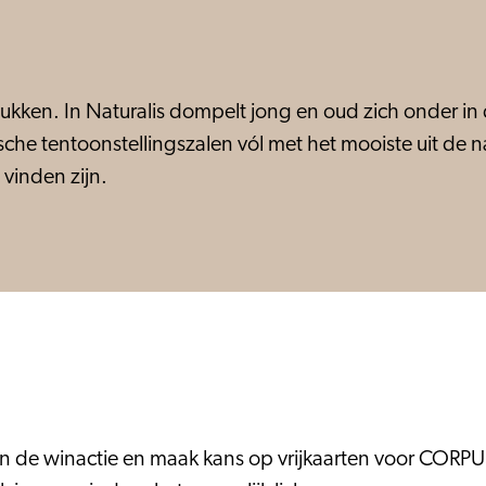
tukken. In Naturalis dompelt jong en oud zich onder in
he tentoonstellingszalen vól met het mooiste uit de nat
 vinden zijn.
an de winactie en maak kans op vrijkaarten voor CORPUS