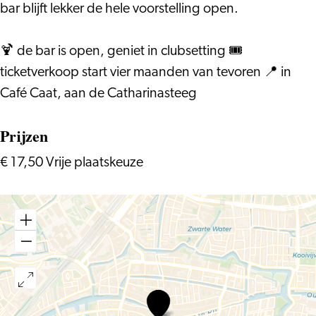
bar blijft lekker de hele voorstelling open.
🍹 de bar is open, geniet in clubsetting 🎟️
ticketverkoop start vier maanden van tevoren 📍 in
Café Caat, aan de Catharinasteeg
Prijzen
€ 17,50 Vrije plaatskeuze
Caat
Comedy