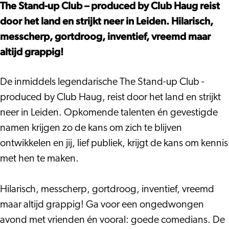
–
Stand-
The Stand-up Club – produced by Club Haug reist
The
up
door het land en strijkt neer in Leiden. Hilarisch,
Stand-
Club
messcherp, gortdroog, inventief, vreemd maar
up
#6
altijd grappig!
Club
#6
De inmiddels legendarische The Stand-up Club -
produced by Club Haug, reist door het land en strijkt
neer in Leiden. Opkomende talenten én gevestigde
namen krijgen zo de kans om zich te blijven
ontwikkelen en jij, lief publiek, krijgt de kans om kennis
met hen te maken.
Hilarisch, messcherp, gortdroog, inventief, vreemd
maar altijd grappig! Ga voor een ongedwongen
avond met vrienden én vooral: goede comedians. De