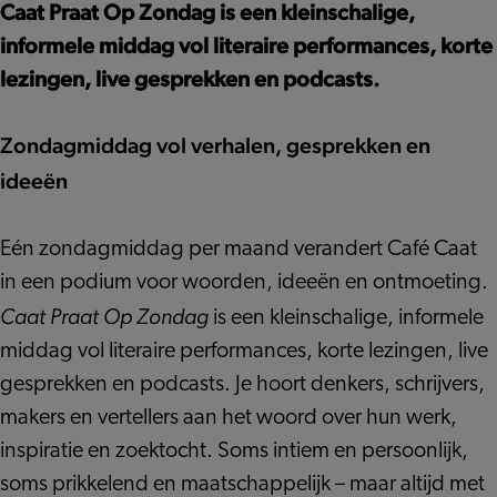
Op
#4
Caat Praat Op Zondag is een kleinschalige,
Zondag
informele middag vol literaire performances, korte
#4
lezingen, live gesprekken en podcasts.
Zondagmiddag vol verhalen, gesprekken en
ideeën
Eén zondagmiddag per maand verandert Café Caat
in een podium voor woorden, ideeën en ontmoeting.
Caat Praat Op Zondag
is een kleinschalige, informele
middag vol literaire performances, korte lezingen, live
gesprekken en podcasts. Je hoort denkers, schrijvers,
makers en vertellers aan het woord over hun werk,
inspiratie en zoektocht. Soms intiem en persoonlijk,
soms prikkelend en maatschappelijk – maar altijd met