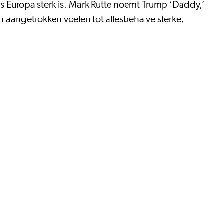
its Europa sterk is. Mark Rutte noemt Trump ‘Daddy,’
ch aangetrokken voelen tot allesbehalve sterke,