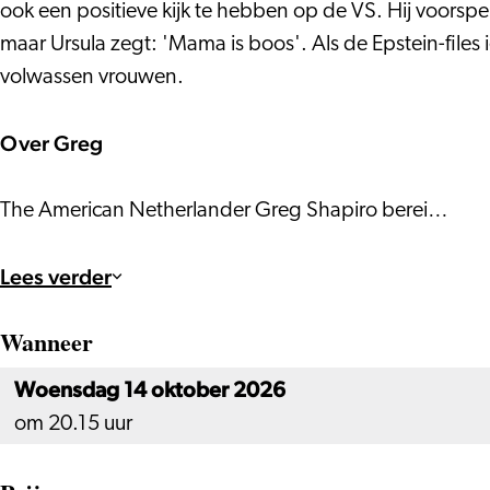
of
Trump
ook een positieve kijk te hebben op de VS. Hij voorspe
Donald
maar Ursula zegt: 'Mama is boos'. Als de Epstein-files 
Trump
volwassen vrouwen.
Over Greg
The American Netherlander Greg Shapiro berei…
Lees verder
Wanneer
Woensdag 14 oktober 2026
om 20.15 uur