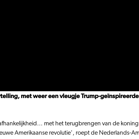
telling, met weer een vleugje Trump-geïnspireerde
nafhankelijkheid… met het terugbrengen van de koning
ieuwe Amerikaanse revolutie', roept de Nederlands-Am