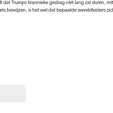
lt dat Trumps tirannieke gedrag niet lang zal duren, m
iets bewijzen, is het wel dat bepaalde wereldleiders zi