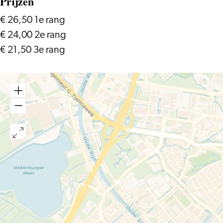
Prijzen
€ 26,50 1e rang
€ 24,00 2e rang
€ 21,50 3e rang