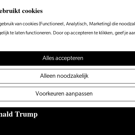
ebruikt cookies
ebruik van cookies (Functioneel, Analytisch, Marketing) die noodzak
ijk te laten functioneren. Door op accepteren te klikken, geef je a
Alles accepteren
Alleen noodzakelijk
Voorkeuren aanpassen
onald Trump