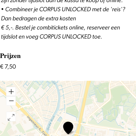
zijn zonder tijdslot aan de kassa te koop of online.
• Combineer je CORPUS UNLOCKED met de 'reis'?
Dan bedragen de extra kosten
€ 5,-. Bestel je combitickets online, reserveer een
tijdslot en voeg CORPUS UNLOCKED toe.
Prijzen
€ 7,50
CORPUS
UNLOCKED