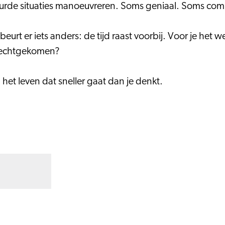
 absurde situaties manoeuvreren. Soms geniaal. Soms co
rt er iets anders: de tijd raast voorbij. Voor je het we
terechtgekomen?
het leven dat sneller gaat dan je denkt.