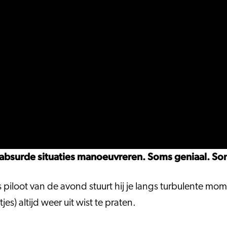
uit absurde situaties manoeuvreren. Soms geniaal. S
s piloot van de avond stuurt hij je langs turbulente mo
es) altijd weer uit wist te praten.