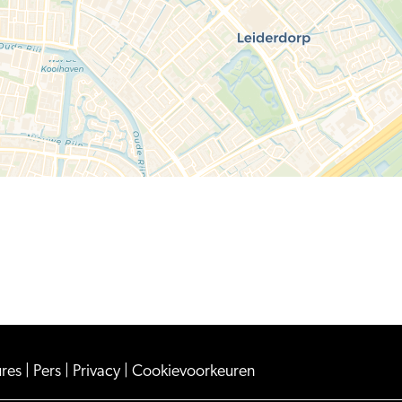
ures
|
Pers
|
Privacy
|
Cookievoorkeuren