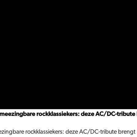
t meezingbare rockklassiekers: deze AC/DC-tribute
ezingbare rockklassiekers: deze AC/DC-tribute brengt 