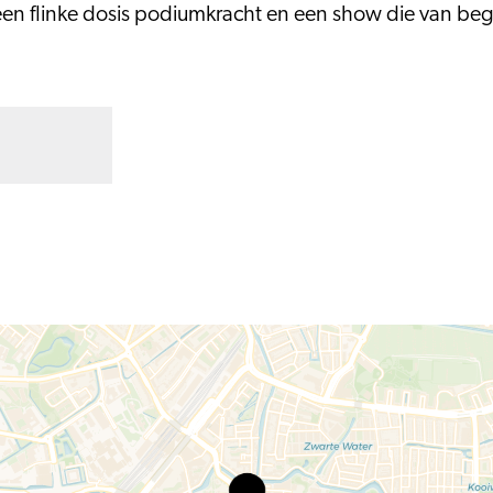
een flinke dosis podiumkracht en een show die van begi
ACinDC