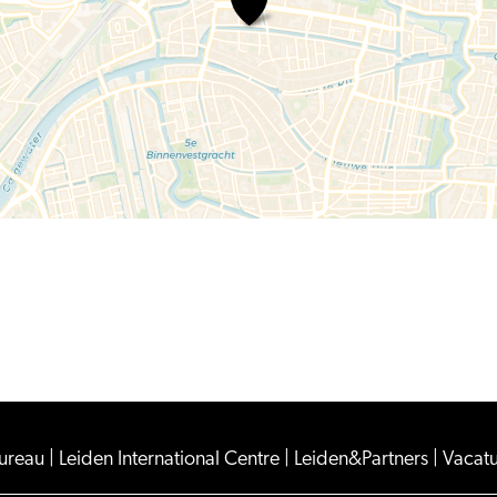
Bureau
|
Leiden International Centre
|
Leiden&Partners
|
Vacat