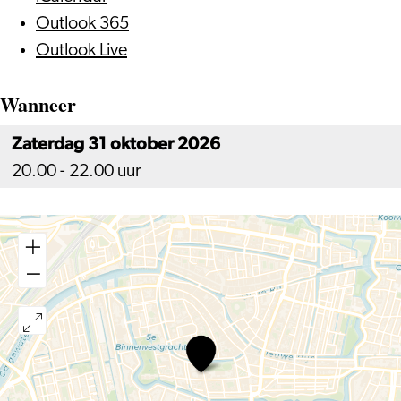
Outlook 365
Outlook Live
Wanneer
Zaterdag 31 oktober 2026
20.00 - 22.00 uur
EURITMIEVOORSTELLING,
‘ER
IS
BERICHT,