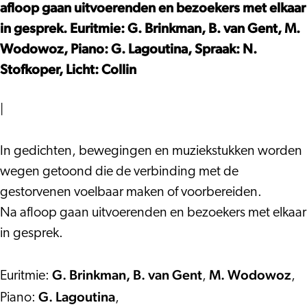
EN
afloop gaan uitvoerenden en bezoekers met elkaar
WEER’
in gesprek. Euritmie: G. Brinkman, B. van Gent, M.
Wodowoz, Piano: G. Lagoutina, Spraak: N.
Stofkoper, Licht: Collin
|
In gedichten, bewegingen en muziekstukken worden
wegen getoond die de verbinding met de
gestorvenen voelbaar maken of voorbereiden.
Na afloop gaan uitvoerenden en bezoekers met elkaar
in gesprek.
G. Brinkman, B. van Gent
M. Wodowoz
Euritmie:
,
,
G. Lagoutina
Piano:
,