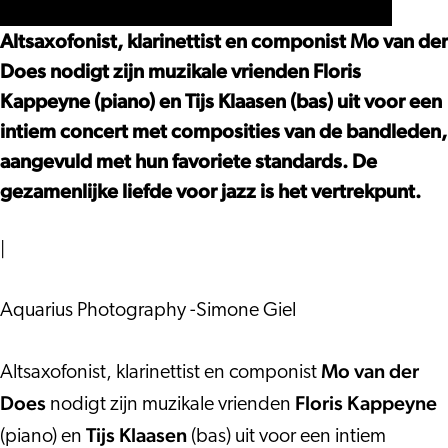
TRIO
VAN
MO
DER
Altsaxofonist, klarinettist en componist Mo van der
VAN
DOES
Does nodigt zijn muzikale vrienden Floris
DER
Kappeyne (piano) en Tijs Klaasen (bas) uit voor een
DOES
intiem concert met composities van de bandleden,
aangevuld met hun favoriete standards. De
gezamenlijke liefde voor jazz is het vertrekpunt.
|
Aquarius Photography -Simone Giel
Mo van der
Altsaxofonist, klarinettist en componist
Does
Floris Kappeyne
nodigt zijn muzikale vrienden
Tijs Klaasen
(piano) en
(bas) uit voor een intiem