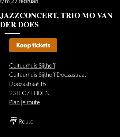
t/m 27 februari
JAZZCONCERT, TRIO MO VAN
DER DOES
Koop tickets
Cultuurhuis Sijthoff
Cultuurhuis Sijthoff Doezastraat
Doezastraat 1B
2311 GZ LEIDEN
naar
Plan je route
JAZZCONCERT,
naar
TRIO
Route
JAZZCONCERT,
MO