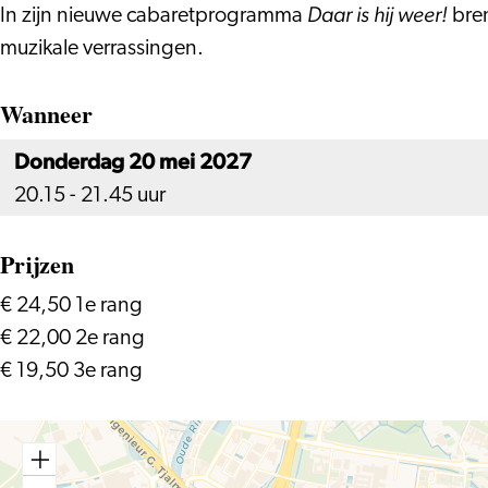
Daar is hij weer!
In zijn nieuwe cabaretprogramma
bren
muzikale verrassingen.
Wanneer
Donderdag 20 mei 2027
20.15 - 21.45 uur
Prijzen
€ 24,50 1e rang
€ 22,00 2e rang
€ 19,50 3e rang