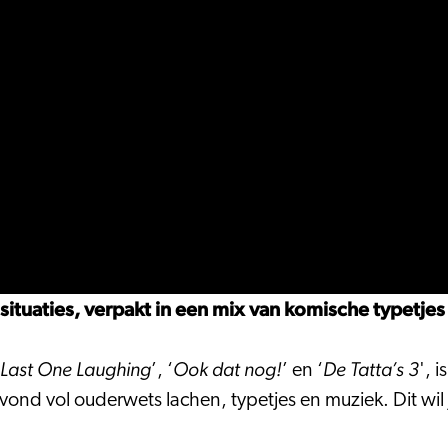
situaties, verpakt in een mix van komische typetjes
 Last One Laughing
Ook dat nog!
De Tatta’s 3
’, ‘
’ en ‘
', 
avond vol ouderwets lachen, typetjes en muziek. Dit wil 