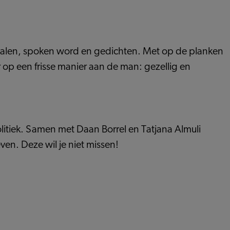
rhalen, spoken word en gedichten. Met op de planken
r op een frisse manier aan de man: gezellig en
litiek. Samen met Daan Borrel en Tatjana Almuli
en. Deze wil je niet missen!