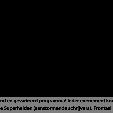
erend en gevarieerd programma! Ieder evenement ko
e Superhelden (aanstormende schrijvers). Frontaal b