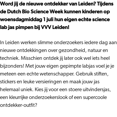
science
eigen
Word jij de nieuwe ontdekker van Leiden? Tijdens
jas
science
de Dutch Bio Science Week kunnen kinderen op
jas
woensdagmiddag 1 juli hun eigen echte science
lab jas pimpen bij VVV Leiden!
In Leiden werken slimme onderzoekers iedere dag aan
nieuwe ontdekkingen over gezondheid, natuur en
techniek. Misschien ontdek jij later ook wel iets heel
bijzonders! Met jouw eigen gepimpte labjas voel je je
meteen een echte wetenschapper. Gebruik stiften,
stickers en leuke versieringen en maak jouw jas
helemaal uniek. Kies jij voor een stoere uitvindersjas,
een kleurrijke onderzoekerslook of een supercoole
ontdekker-outfit?