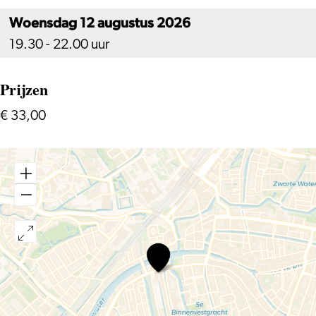
Woensdag 12 augustus 2026
19.30 - 22.00 uur
Prijzen
€ 33,00
Speeddaten
(35-
45
jaar)