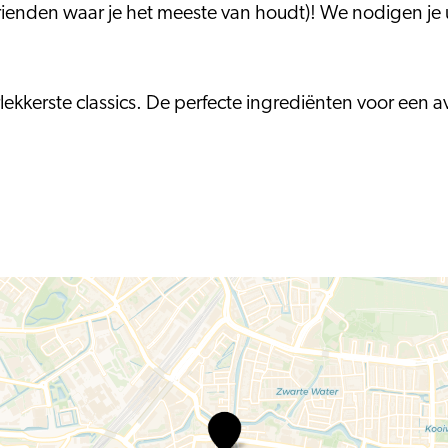
vrienden waar je het meeste van houdt)! We nodigen je
rlekkerste classics. De perfecte ingrediënten voor een
DansenBij
Scheltema