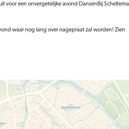
 uit voor een onvergetelijke avond DansenBij Scheltema
 avond waar nog lang over nagepraat zal worden! Zien