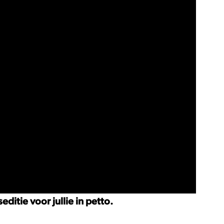
itie voor jullie in petto.