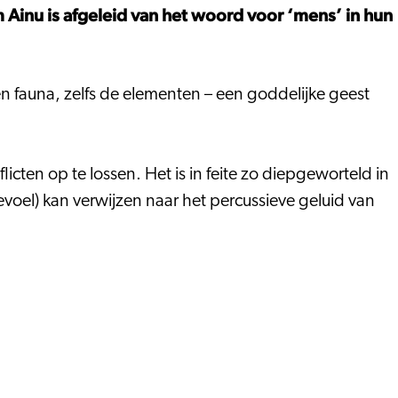
 Ainu is afgeleid van het woord voor ‘mens’ in hun
 en fauna, zelfs de elementen – een goddelijke geest
icten op te lossen. Het is in feite zo diepgeworteld in
evoel) kan verwijzen naar het percussieve geluid van