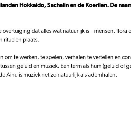
ilanden Hokkaido, Sachalin en de Koerilen. De naam
overtuiging dat alles wat natuurlijk is – mensen, flora
 rituelen plaats.
 om te werken, te spelen, verhalen te vertellen en confl
tussen geluid en muziek. Een term als hum (geluid of g
de Ainu is muziek net zo natuurlijk als ademhalen.