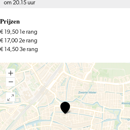
om 20.15 uur
Prijzen
€ 19,50 1e rang
€ 17,00 2e rang
€ 14,50 3e rang
Ongekend
Talent
|
Theatergroep
Domino
–