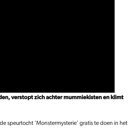
den, verstopt zich achter mummiekisten en klimt
e speurtocht ‘Monstermysterie’ gratis te doen in het