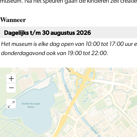
museum. Na het speuren gaan de kinderen zelf creatief
Wanneer
Dagelijks t/m 30 augustus 2026
Het museum is elke dag open van 10:00 tot 17:00 uur e
donderdagavond ook van 19:00 tot 22:00.