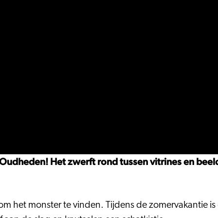
 Oudheden! Het zwerft rond tussen vitrines en beel
 het monster te vinden. Tijdens de zomervakantie is d