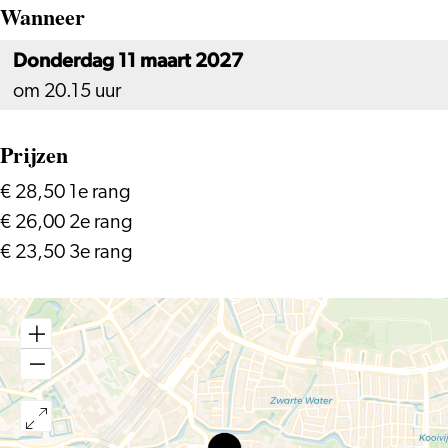
Wanneer
Donderdag 11 maart 2027
om 20.15 uur
Prijzen
€ 28,50 1e rang
€ 26,00 2e rang
€ 23,50 3e rang
Flip