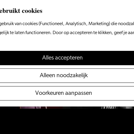
ebruikt cookies
ebruik van cookies (Functioneel, Analytisch, Marketing) die noodzak
 niet meer beschikbaar. Bekijk het
actuele aanbod
voo
ijk te laten functioneren. Door op accepteren te klikken, geef je a
Alles accepteren
Alleen noodzakelijk
Voorkeuren aanpassen