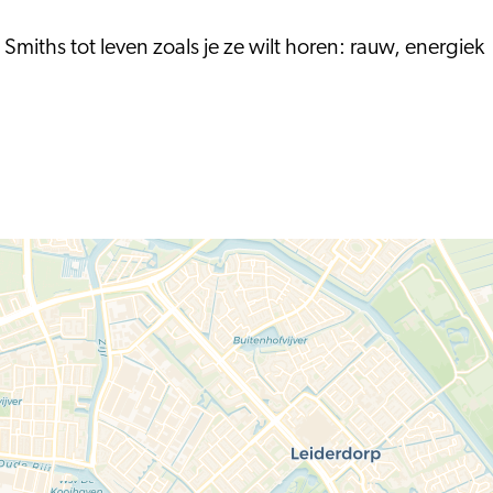
iths tot leven zoals je ze wilt horen: rauw, energiek