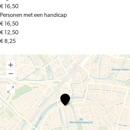
€ 16,50
Personen met een handicap
€ 16,50
€ 12,50
€ 8,25
Marathon
(try-
out)