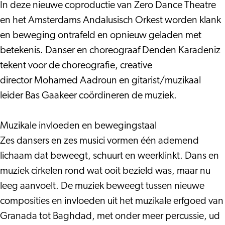
AAO
Ghosts
In deze nieuwe coproductie van Zero Dance Theatre
–
en het Amsterdams Andalusisch Orkest worden klank
Ghosts
en beweging ontrafeld en opnieuw geladen met
betekenis. Danser en choreograaf Denden Karadeniz
tekent voor de choreografie, creative
director Mohamed Aadroun en gitarist/muzikaal
leider Bas Gaakeer coördineren de muziek.
Muzikale invloeden en bewegingstaal
Zes dansers en zes musici vormen één ademend
lichaam dat beweegt, schuurt en weerklinkt. Dans en
muziek cirkelen rond wat ooit bezield was, maar nu
leeg aanvoelt. De muziek beweegt tussen nieuwe
composities en invloeden uit het muzikale erfgoed van
Granada tot Baghdad, met onder meer percussie, ud