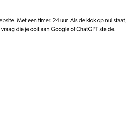
bsite. Met een timer. 24 uur. Als de klok op nul staat,
 vraag die je ooit aan Google of ChatGPT stelde.