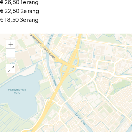
€ 26,50 1e rang
€ 22,50 2e rang
€ 18,50 3e rang