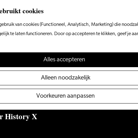
ebruikt cookies
ebruik van cookies (Functioneel, Analytisch, Marketing) die noodzak
ijk te laten functioneren. Door op accepteren te klikken, geef je a
Alles accepteren
Alleen noodzakelijk
Voorkeuren aanpassen
er History X