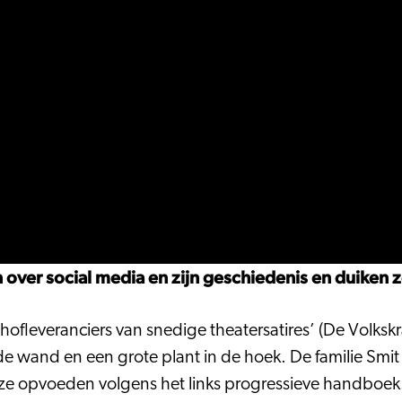
ver social media en zijn geschiedenis en duiken ze
ofleveranciers van snedige theatersatires’ (De Volksk
de wand en een grote plant in de hoek. De familie Smit
ie ze opvoeden volgens het links progressieve handboe