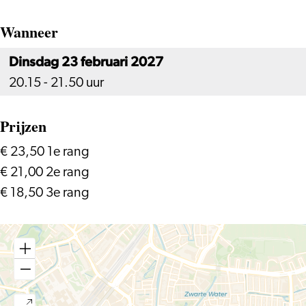
Wanneer
Dinsdag 23 februari 2027
20.15 - 21.50 uur
Prijzen
€ 23,50 1e rang
€ 21,00 2e rang
€ 18,50 3e rang