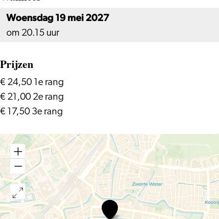
Woensdag 19 mei 2027
om 20.15 uur
Prijzen
€ 24,50 1e rang
€ 21,00 2e rang
€ 17,50 3e rang
Xclusiv
Company