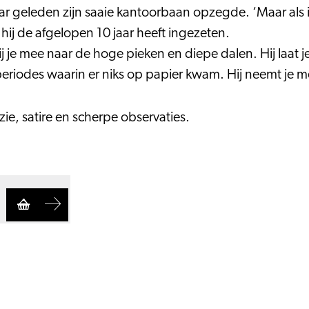
jaar geleden zijn saaie kantoorbaan opzegde. ‘Maar als ik
r hij de afgelopen 10 jaar heeft ingezeten.
 je mee naar de hoge pieken en diepe dalen. Hij laat j
iodes waarin er niks op papier kwam. Hij neemt je mee 
ëzie, satire en scherpe observaties.