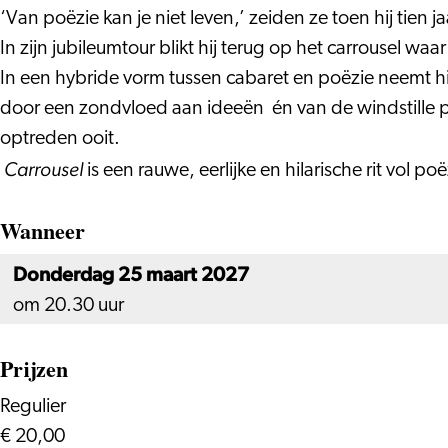
‘Van poëzie kan je niet leven,’ zeiden ze toen hij tien 
In zijn jubileumtour blikt hij terug op het carrousel waa
In een hybride vorm tussen cabaret en poëzie neemt hij
door een zondvloed aan ideeën én van de windstille per
optreden ooit.
Carrousel
is een rauwe, eerlijke en hilarische rit vol po
Wanneer
Donderdag 25 maart 2027
om 20.30 uur
Prijzen
Regulier
€ 20,00