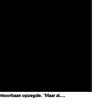
kantoorbaan opzegde. ‘Maar al....