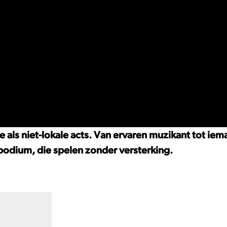
als niet-lokale acts. Van ervaren muzikant tot iema
 podium, die spelen zonder versterking.