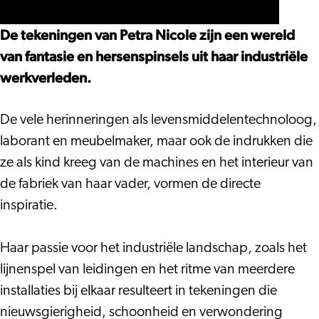
Kleurpotlood
Industrie
Industrie
in
in
De tekeningen van Petra Nicole zijn een wereld
Kleurpotlood
Kleurpotlood
van fantasie en hersenspinsels uit haar industriële
werkverleden.
De vele herinneringen als levensmiddelentechnoloog,
laborant en meubelmaker, maar ook de indrukken die
ze als kind kreeg van de machines en het interieur van
de fabriek van haar vader, vormen de directe
inspiratie.
Haar passie voor het industriële landschap, zoals het
lijnenspel van leidingen en het ritme van meerdere
installaties bij elkaar resulteert in tekeningen die
nieuwsgierigheid, schoonheid en verwondering