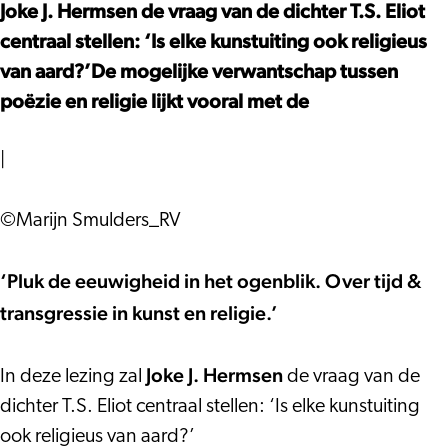
IN
OGENBLIK
Joke J. Hermsen de vraag van de dichter T.S. Eliot
HET
centraal stellen: ‘Is elke kunstuiting ook religieus
OGENBLIK
van aard?’De mogelijke verwantschap tussen
poëzie en religie lijkt vooral met de
|
©Marijn Smulders_RV
‘Pluk de eeuwigheid in het ogenblik. Over tijd &
transgressie in kunst en religie.’
Joke J. Hermsen
In deze lezing zal
de vraag van de
dichter T.S. Eliot centraal stellen: ‘Is elke kunstuiting
ook religieus van aard?’