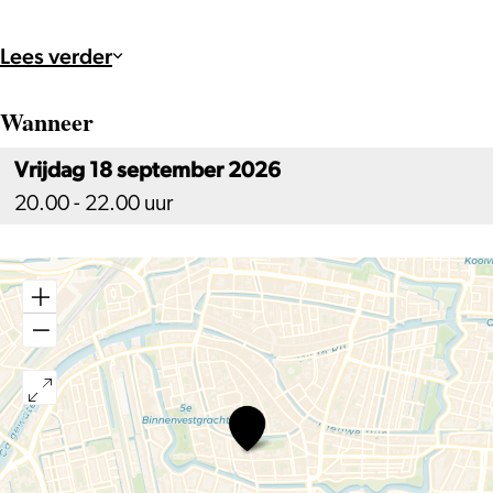
Lees verder
Wanneer
Vrijdag 18 september 2026
20.00 - 22.00 uur
LEZING,
PLUK
DE
EEUWIGHEID
IN