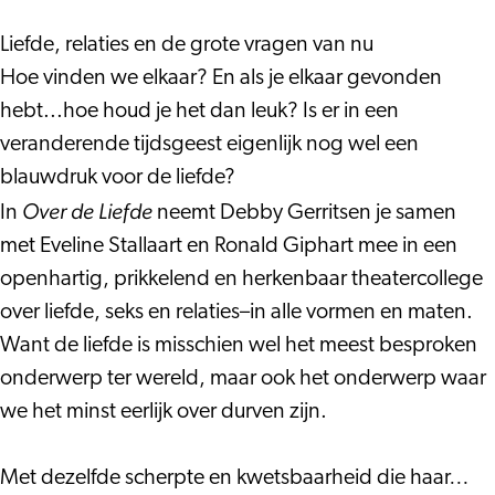
Giphart
Over
–
de
Liefde, relaties en de grote vragen van nu
Over
Liefde
Hoe vinden we elkaar? En als je elkaar gevonden
de
hebt...hoe houd je het dan leuk? Is er in een
Liefde
veranderende tijdsgeest eigenlijk nog wel een
blauwdruk voor de liefde?
Over de Liefde
In
neemt Debby Gerritsen je samen
met Eveline Stallaart en Ronald Giphart mee in een
openhartig, prikkelend en herkenbaar theatercollege
over liefde, seks en relaties–in alle vormen en maten.
Want de liefde is misschien wel het meest besproken
onderwerp ter wereld, maar ook het onderwerp waar
we het minst eerlijk over durven zijn.
Met dezelfde scherpte en kwetsbaarheid die haar…